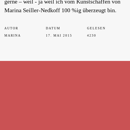
gerne – weil - ja weil ich vom Kunstschaffen von
Marina Seiller-Nedkoff 100 %ig überzeugt bin.
AUTOR
DATUM
GELESEN
MARINA
17. MAI 2015
4230